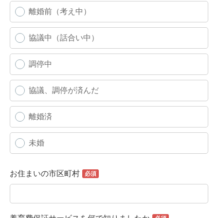
離婚前（考え中）
協議中（話合い中）
調停中
協議、調停が済んだ
離婚済
未婚
お住まいの市区町村