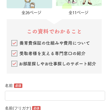
名前
名前(フリガナ)