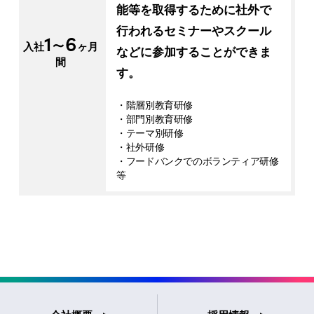
能等を取得するために社外で
行われるセミナーやスクール
1~6
入社
ヶ月
などに参加することができま
間
す。
・階層別教育研修
・部門別教育研修
・テーマ別研修
・社外研修
・フードバンクでのボランティア研修
等