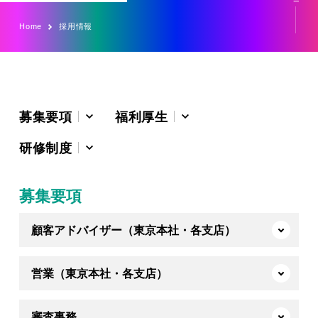
Home
採用情報
募集要項
福利厚生
研修制度
募集要項
顧客アドバイザー（東京本社・各支店）
営業（東京本社・各支店）
審査事務