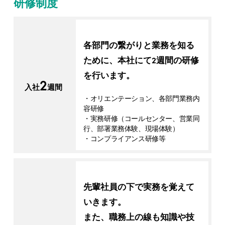
研修制度
各部門の繋がりと業務を知る
ために、本社にて2週間の研修
を行います。
2
入社
週間
・オリエンテーション、各部門業務内
容研修
・実務研修（コールセンター、営業同
行、部署業務体験、現場体験）
・コンプライアンス研修等
先輩社員の下で実務を覚えて
いきます。
また、職務上の線も知識や技