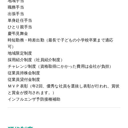
地域手当
職務手当
出張手当
単身赴任手当
ひとり親手当
慶弔見舞金
時短勤務・時差出勤（最長で子どもの小学校卒業まで適応
可）
地域限定制度
採用紹介制度（社員紹介制度）
チャレンジ制度（資格取得にかかった費用は会社が負担）
従業員持株会制度
従業員貸付金制度
ＭＶＰ表彰（年2回、優秀な社員を選抜し表彰が行われ、賞状
と賞金が授与されます。）
インフルエンザ予防接種補助