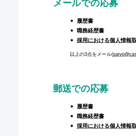
メールでの応募
履歴書
職務経歴書
採用における個人情報
以上の3点をメール(
saiyo@casa
郵送での応募
履歴書
職務経歴書
採用における個人情報