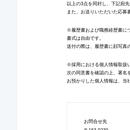
以上の3点を同封し、下記宛
また、お送りいただいた応募
※履歴書および職務経歴書に
書式は自由です。
送付の際は、履歴書に顔写真
※採用における個人情報取扱
次の同意書を確認の上、署名
お預かりした個人情報は、当
お問合せ先