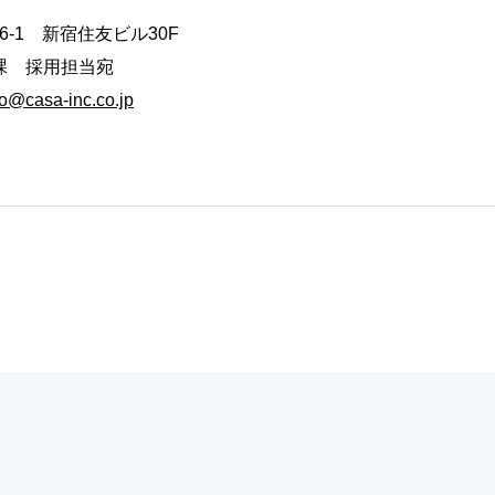
6-1 新宿住友ビル30F
事課 採用担当宛
o@casa-inc.co.jp