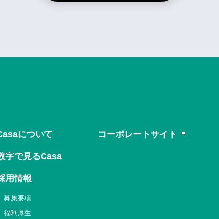
Casaについて
コーポレートサイト
数字で見るCasa
採用情報
募集要項
福利厚生