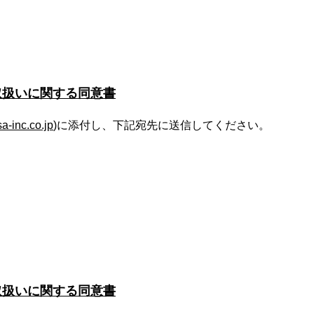
取扱いに関する同意書
-inc.co.jp
)に添付し、下記宛先に送信してください。
取扱いに関する同意書