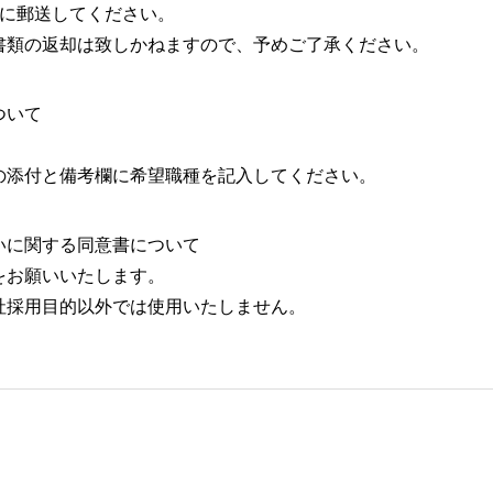
先に郵送してください。
書類の返却は致しかねますので、予めご了承ください。
ついて
の添付と備考欄に希望職種を記入してください。
いに関する同意書について
をお願いいたします。
社採用目的以外では使用いたしません。