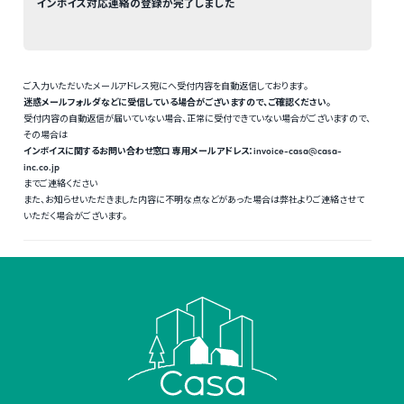
インボイス対応連絡の登録が完了しました
ご入力いただいたメールアドレス宛にへ受付内容を自動返信しております。
迷惑メールフォルダなどに受信している場合がございますので、ご確認ください。
受付内容の自動返信が届いていない場合、正常に受付できていない場合がございますので、
その場合は
インボイスに関するお問い合わせ窓口 専用メールアドレス：invoice-casa@casa-
inc.co.jp
までご連絡ください
また、お知らせいただきました内容に不明な点などがあった場合は弊社よりご連絡させて
いただく場合がございます。