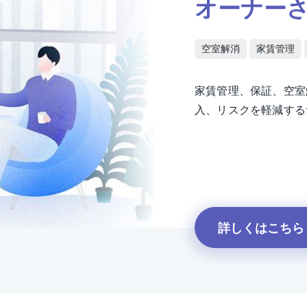
オーナー
空室解消
家賃管理
家賃管理、保証、空室
入、リスクを軽減する
詳しくはこちら