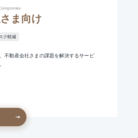
Companies
社さま向け
スク軽減
、不動産会社さまの課題を解決するサービ
。