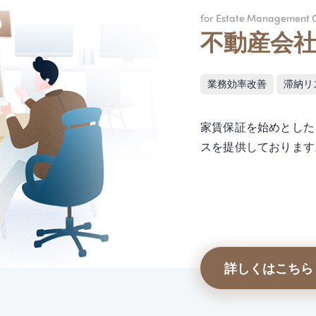
for Estate Management 
不動産会
業務効率改善
滞納リ
家賃保証を始めとした
スを提供しております
詳しくはこちら