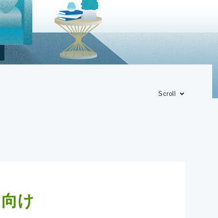
Scroll
ま向け