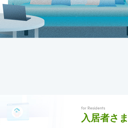
for Residents
入居者さ