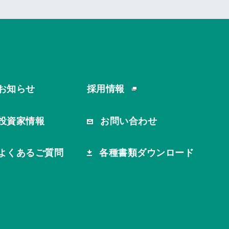
お知らせ
採用情報
投資家情報
お問い合わせ
よくあるご質問
各種書類ダウンロード