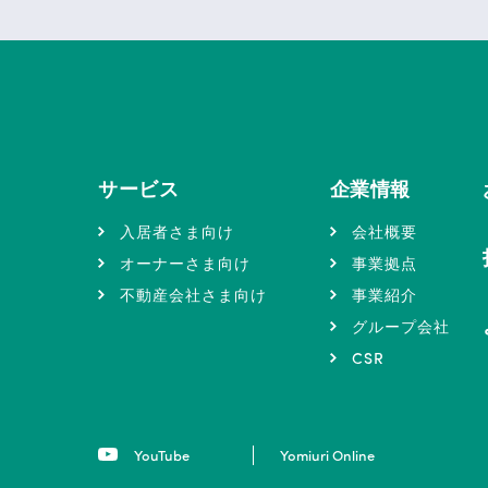
サービス
企業情報
入居者さま向け
会社概要
オーナーさま向け
事業拠点
不動産会社さま向け
事業紹介
グループ会社
CSR
YouTube
Yomiuri Online