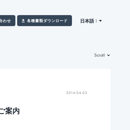
日本語
合わせ
各種書類ダウンロード
Scroll
2014.04.03
」のご案内