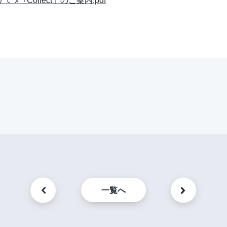
ｰﾋﾞｽ「Collect」のご案内.pdf
一覧へ