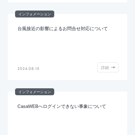
インフォメーション
台風接近の影響によるお問合せ対応について
詳細
2024.08.15
インフォメーション
CasaWEBへログインできない事象について